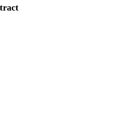
tract