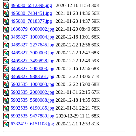
495080_6512398.jpg
2020-12-16 11:53
80K
495080_7434451.jpg
2021-01-23 14:36
56K
495080_7818377.jpg
2021-01-23 14:37
59K
1636879_6000002.jpg
2021-01-20 08:40
68K
3469827_1000004.jpg
2020-12-16 13:01
66K
3469827_2277645.jpg
2020-12-22 12:56
60K
3469827_3000003.jpg
2020-12-22 12:47
68K
3469827_3496858.jpg
2020-12-22 12:49
59K
3469827_5000003.jpg
2020-12-16 12:56
68K
3469827_9388561.jpg
2020-12-22 13:06
71K
5902535_1000003.jpg
2020-12-22 15:00
68K
5902535_2000002.jpg
2021-01-31 22:15
67K
5902535_5680088.jpg
2020-12-18 14:35
63K
5902535_6190185.jpg
2021-01-31 22:21
76K
5902535_9477889.jpg
2020-12-29 11:11
68K
6332419_6151108.jpg
2020-12-21 12:53
81K