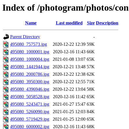
Index of /photogram/photos/con
Name
Last modified
Size
Description
Parent Directory
-
495080_757573.jpg
2020-12-22 12:39
59K
495080_1000001.jpg
2020-12-16 11:43
66K
495080_1000004.jpg
2021-01-08 13:07
65K
495080_1441944.jpg
2020-12-21 13:48
57K
495080_2000786.jpg
2020-12-22 12:38
62K
495080_3950300.jpg
2020-12-22 12:55
71K
495080_4396946.jpg
2020-12-22 13:04
58K
495080_5058528.jpg
2020-12-16 11:42
65K
495080_5243471.jpg
2021-01-27 15:47
63K
495080_5260090.jpg
2021-01-25 12:03
84K
495080_5719429.jpg
2021-01-25 12:00
65K
495080_6000002.jpg
2020-12-16 11:43
68K